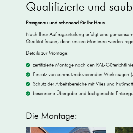
Qualifizierte und sau
Passgenau und schonend für Ihr Haus
Nach Ihrer Auftragserteilung erfolgt eine gemeins
Qualität freuen, denn unsere Monteure werden rege
Details zur Montage:
zertifizierte Montage nach den RAL-Güterichtlini
Einsatz von schmutzreduzierenden Werkzeugen (z.
Schutz der Arbeitsbereiche mit Vlies und Fußmat
besenreine Übergabe und fachgerechte Entsorgu
Die Montage: