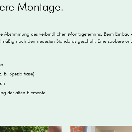
bere Montage.
ame Abstimmung des verbindlichen Montagetermins. Beim Einbau d
lmäßig nach den neuesten Standards geschult. Eine saubere und 
en
 B. Spezialfräse)
ten
ng der alten Elemente