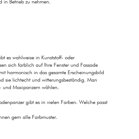
und in Betrieb zu nehmen.
bt es wahlweise in Kunststoff- oder
en sich farblich auf Ihre Fenster und Fassade
it harmonisch in das gesamte Erscheinungsbild
nd sie lichtecht und witterungsbeständig. Man
i- und Maxipanzern wählen.
adenpanzer gibt es in vielen Farben. Welche passt
Ihnen gern alle Farbmuster.