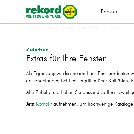
Fenster
Zurück
rekord
Fenster
Holz Fenster
Zubehör
Zubehör
Extras für Ihre Fenster
Als Ergänzung zu den rekord Holz Fenstern bieten w
an. Angefangen bei Fenstergriffen über Rollläden, Ra
Alle Zubehöre erhalten Sie passend zu Ihrer jeweilig
Jetzt
Kontakt
aufnehmen, um hochwertige Kataloge z