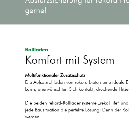
Absturzsicherung für rekord Ho
gerne!
Rollläden
Komfort mit System
Multifunktionaler Zusatzschutz
Die Aufsatzrollläden von rekord bieten eine ideal
Lärm, unerwünschten Sichtkontakt, drückende Hitze o
Die beiden rekord-Rollladensysteme „reka! life“ und
jede Bausituation die perfekte Lösung: Denn der R
werden.