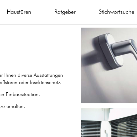
Haustüren
Ratgeber
Stichwortsuche
ir Ihnen diverse Ausstattungen
ffstoren oder Insektenschutz.
en Einbausituation.
u erhalten.