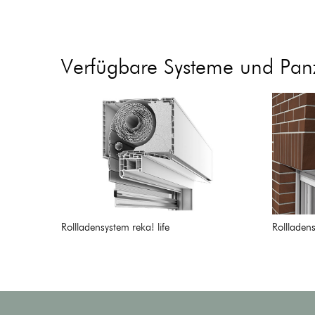
Verfügbare Systeme und Pan
Rollladensystem reka! life
Rollladen