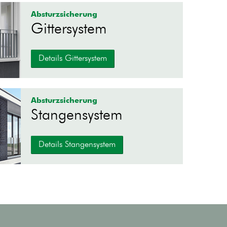
Absturzsicherung
Gittersystem
Details Gittersystem
Absturzsicherung
Stangensystem
Details Stangensystem