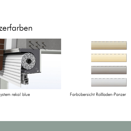
zerfarben
system reka! blue
Farbübersicht Rollladen-Panzer