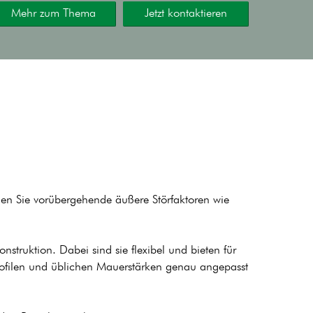
Mehr zum Thema
Jetzt kontaktieren
nen Sie vorübergehende äußere Störfaktoren wie
struktion. Dabei sind sie flexibel und bieten für
rofilen und üblichen Mauerstärken genau angepasst