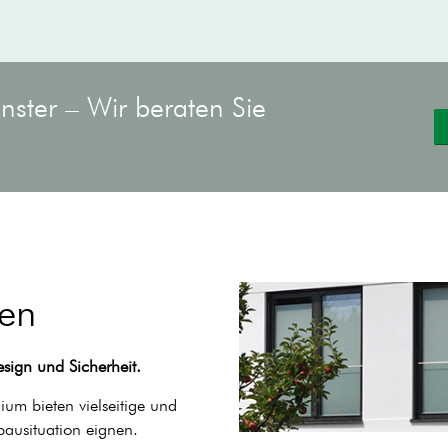
enster – Wir beraten Sie
gen
sign und Sicherheit.
ium bieten vielseitige und
bausituation eignen.