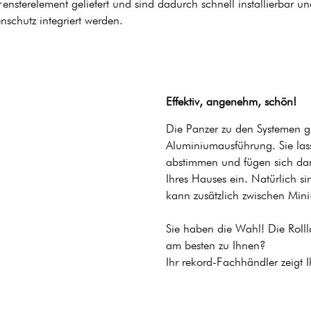
ensterelement geliefert und sind dadurch schnell installierbar 
schutz integriert werden.
Effektiv, angenehm, schön!
Die Panzer zu den Systemen gi
Aluminiumausführung. Sie lass
abstimmen und fügen sich dam
Ihres Hauses ein. Natürlich si
kann zusätzlich zwischen Min
Sie haben die Wahl! Die Rolll
am besten zu Ihnen?
Ihr rekord-Fachhändler zeigt 