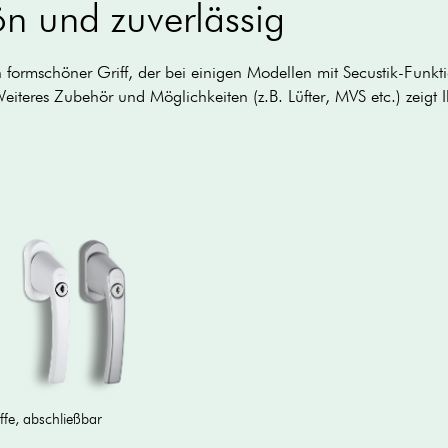
hön und zuverlässig
 formschöner Griff, der bei einigen Modellen mit Secustik-Funkti
 Weiteres Zubehör und Möglichkeiten (z.B. Lüfter, MVS etc.) zeigt
ffe, abschließbar