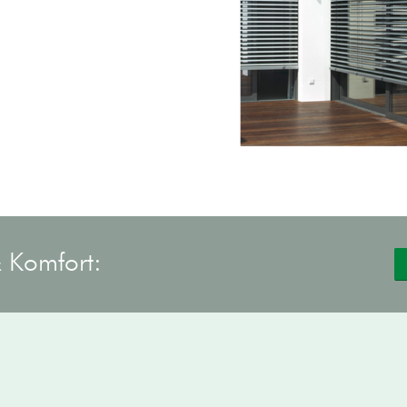
 Komfort: