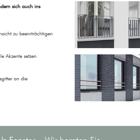
ndern sich auch ins
nsicht zu beeinträchtigen
lle Akzente setzen
sgitter an die