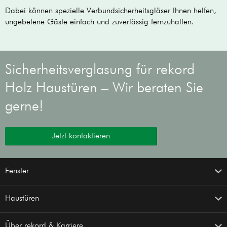
Dabei können spezielle Verbundsicherheitsgläser Ihnen helfen,
ungebetene Gäste einfach und zuverlässig fernzuhalten.
Sicherheitsverglasung für rekord
Holz Haustüren – Wir beraten Sie
gerne!
Jetzt kontaktieren
Fenster
Haustüren
Über rekord & Karriere