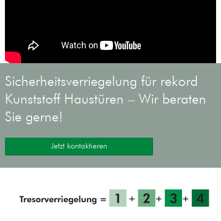
Sicherheitsverriegelung für rekord
Kunststoff Haustüren – Wir beraten
Sie gerne!
Jetzt kontaktieren