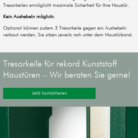
Tresorkeilen ermöglicht maximale Sicherheit für Ihre Haustür.
Kein Aushebeln möglich:
Optional können zudem 3 Tresorkeile gegen ein Aushebeln
verbaut werden. Sie sitzen jeweils nah unter dem Haustürband.
Tresorkeile für rekord Kunststoff
Haustüren – Wir beraten Sie gerne!
Jetzt kontaktieren