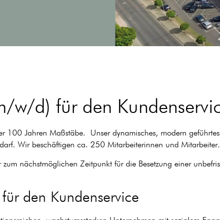
m/w/d) für den Kundenservi
 über 100 Jahren Maßstäbe. Unser dynamisches, modern geführtes,
arf. Wir beschäftigen ca. 250 Mitarbeiterinnen und Mitarbeiter.
m nächstmöglichen Zeitpunkt für die Besetzung einer unbefristet
 für den Kundenservice