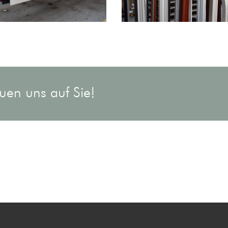
euen uns auf Sie!