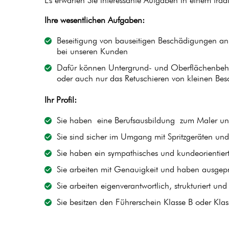
Es erwarten Sie interessante Aufgaben in einem tr
Ihre wesentlichen Aufgaben:
Beseitigung von bauseitigen Beschädigungen a
bei unseren Kunden
Dafür können Untergrund- und Oberflächenbeh
oder auch nur das Retuschieren von kleinen Be
Ihr Profil:
Sie haben eine Berufsausbildung zum Maler un
Sie sind sicher im Umgang mit Spritzgeräten und
Sie haben ein sympathisches und kundeorientier
Sie arbeiten mit Genauigkeit und haben ausgep
Sie arbeiten eigenverantwortlich, strukturiert und
Sie besitzen den Führerschein Klasse B oder Kla