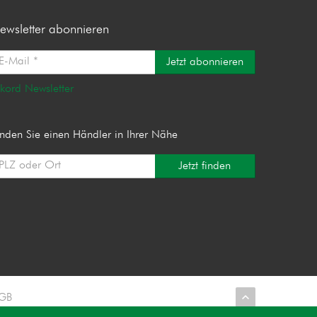
ewsletter abonnieren
Jetzt abonnieren
ekord Newsletter
inden Sie einen Händler in Ihrer Nähe
Jetzt finden
GB