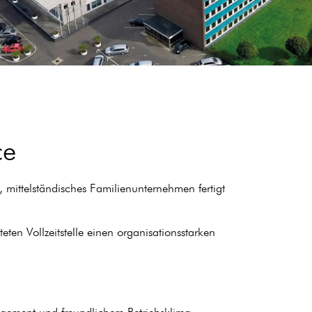
ce
 mittelständisches Familienunternehmen fertigt
en Vollzeitstelle einen organisationsstarken