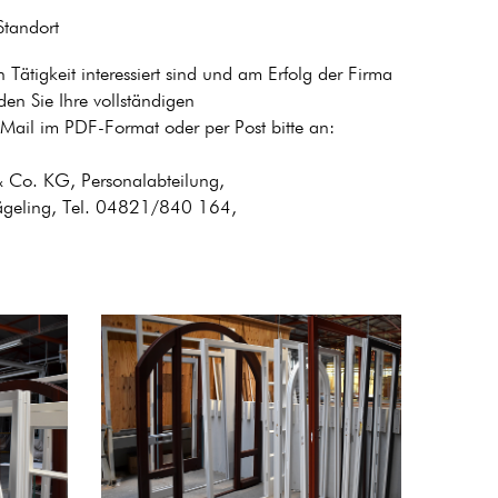
Standort
n Tätigkeit interessiert sind und am Erfolg der Firma
den Sie Ihre vollständigen
ail im PDF-Format oder per Post bitte an:
 Co. KG, Personalabteilung,
Dägeling, Tel. 04821/840 164,