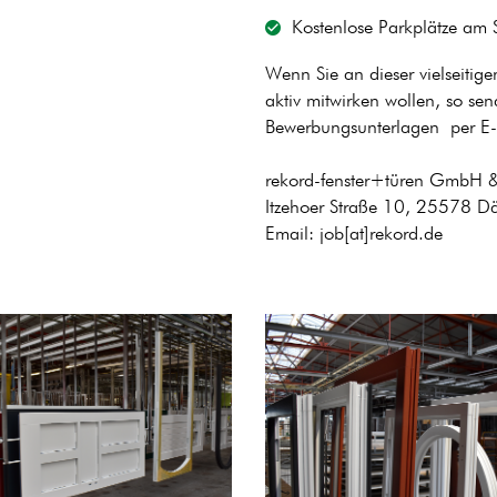
Kostenlose Parkplätze am 
Wenn Sie an dieser vielseitige
aktiv mitwirken wollen, so sen
Bewerbungsunterlagen per E-M
rekord-fenster+türen GmbH &
Itzehoer Straße 10, 25578 
Email: job[at]rekord.de