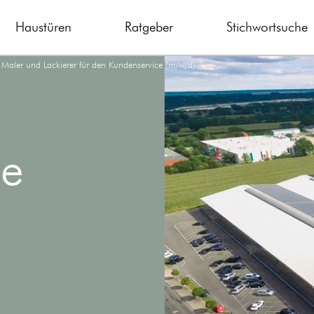
Haustüren
Ratgeber
Stichwortsuche
Maler und Lackierer für den Kundenservice (m/w/d)
ce